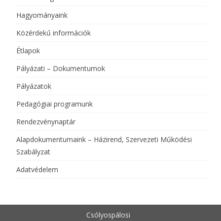
Hagyományaink
Közérdekű információk
Étlapok
Pályázati – Dokumentumok
Pályázatok
Pedagógiai programunk
Rendezvénynaptár
Alapdokumentumaink – Házirend, Szervezeti Működési
Szabályzat
Adatvédelem
Csólyospálosi