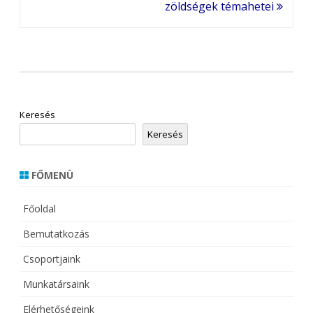
zöldségek témahetei
Keresés
Keresés
FŐMENÜ
Főoldal
Bemutatkozás
Csoportjaink
Munkatársaink
Elérhetőségeink