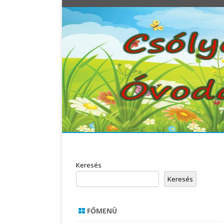
Keresés
Keresés
FŐMENÜ