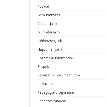
Főoldal
Bemutatkozás
Csoportjaink
Munkatársaink
Elérhetőségeink
Hagyományaink
Közérdekű információk
Étlapok
Pályázati – Dokumentumok
Pályázatok
Pedagógiai programunk
Rendezvénynaptár