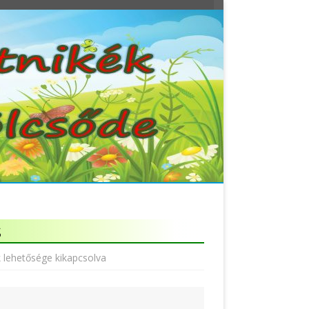
s
 lehetősége kikapcsolva